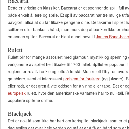
Baccarat
Dette er virkelig en klassiker. Baccarat er et spennende spill, full 
både enkelt å lære og spille. Et spill av baccarat har tre mulige utfal
uavgjort, altså at du får tilbake pengene dine. Deltakerne i spillet 
spilleren eller bankens hånd, men merk deg at banken ikke er «hus
en annen spiller. Baccarat er blant annet nevnt i
James Bond-boke
Rulett
Rulett blir for mange assosiert med glamour, mystikk og spenning 
versjonene av spillet helt tilbake til 1700-tallet. Spillet er populært 
reglene er relativt enkle og lette å forstå. Men rulett tilbyr en ov
gamblere, samt et interessant
problem for forskere
(og juksere). F
eller rødt, er det greit å vite oddsen for å vinne eller tape. Det er 
europeisk
rulett, hvor den amerikanske varianten har to null-tall. Ru
populære spillene online.
Blackjack
Det er nok få som ikke har hørt om kortspillet blackjack, som er et
dag spilles det over hele verden og målet er å få en hånd som er 