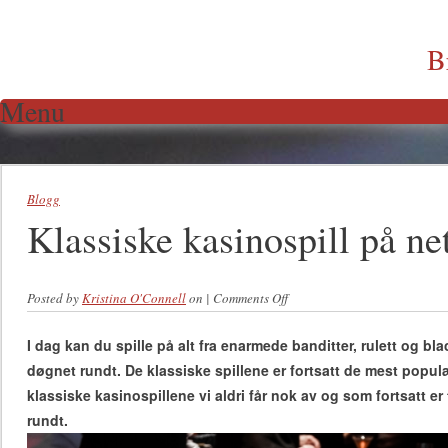
B
Menu
Skip to content
Blogg
Klassiske kasinospill på ne
Posted by
Kristina O'Connell
on
|
Comments Off
on Klassiske kasinospill på
nett
I dag kan du spille på alt fra enarmede banditter, rulett og bl
døgnet rundt. De klassiske spillene er fortsatt de mest popul
klassiske kasinospillene vi aldri får nok av og som fortsatt er
rundt.